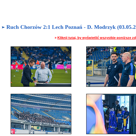
Ruch Chorzów 2:1 Lech Poznań - D. Modrzyk (03.05.20
»
Kliknij tutaj, by wyświetlić wszystkie poniższe 