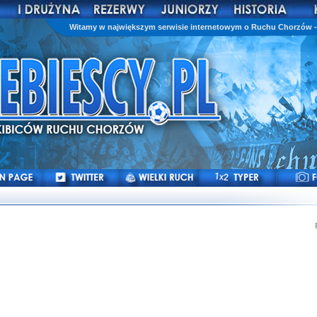
Witamy w największym serwisie internetowym o Ruchu Chorzów - 