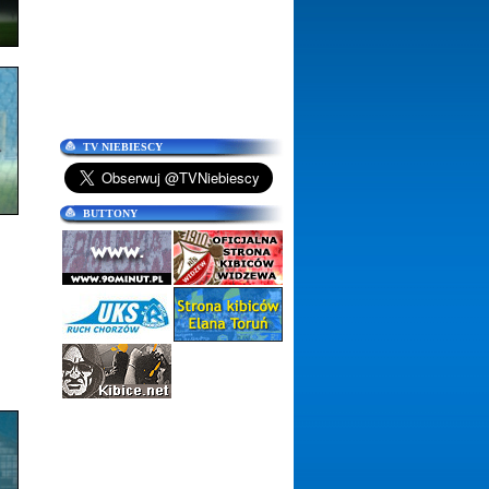
TV NIEBIESCY
BUTTONY