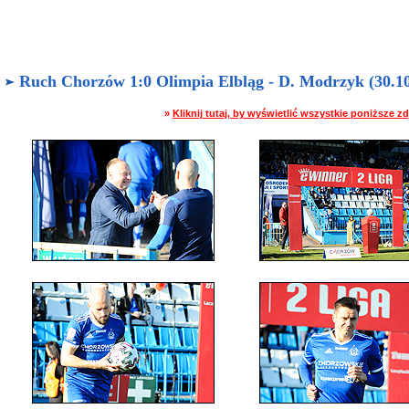
Ruch Chorzów 1:0 Olimpia Elbląg - D. Modrzyk (30.10.
»
Kliknij tutaj, by wyświetlić wszystkie poniższe 