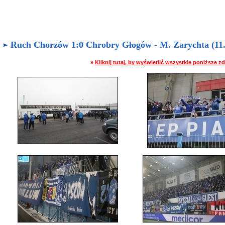
Ruch Chorzów 1:0 Chrobry Głogów - M. Zarychta (11.0
»
Kliknij tutaj, by wyświetlić wszystkie poniższe 