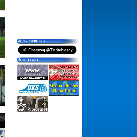
TV NIEBIESCY
BUTTONY