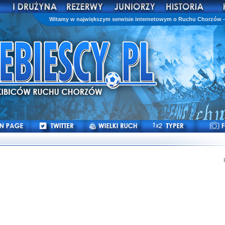
Witamy w największym serwisie internetowym o Ruchu Chorzów - 