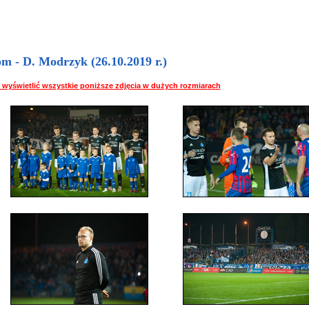
 - D. Modrzyk (26.10.2019 r.)
 by wyświetlić wszystkie poniższe zdjęcia w dużych rozmiarach