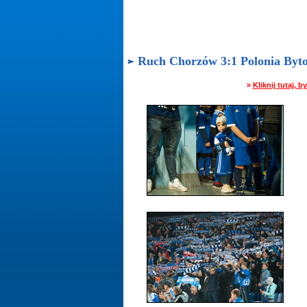
Ruch Chorzów 3:1 Polonia Bytom
»
Kliknij tutaj,