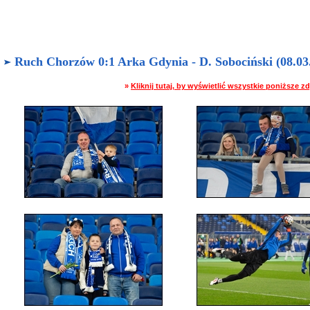
Ruch Chorzów 0:1 Arka Gdynia - D. Sobociński (08.03.
»
Kliknij tutaj, by wyświetlić wszystkie poniższe 