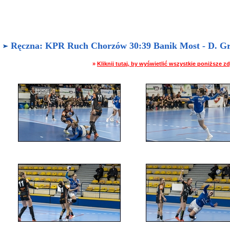
Ręczna: KPR Ruch Chorzów 30:39 Banik Most - D. Grab
»
Kliknij tutaj, by wyświetlić wszystkie poniższe 