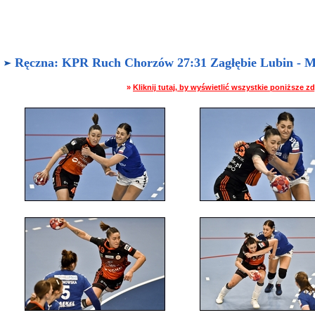
Ręczna: KPR Ruch Chorzów 27:31 Zagłębie Lubin - M. 
»
Kliknij tutaj, by wyświetlić wszystkie poniższe 