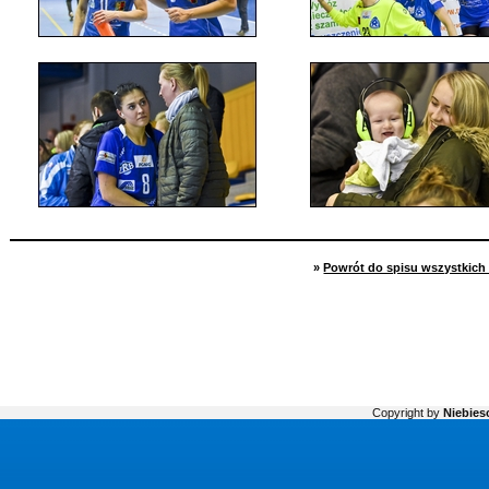
»
Powrót do spisu wszystkich 
Copyright by
Niebiesc