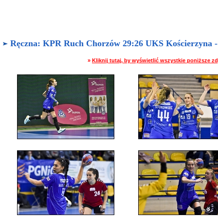
Ręczna: KPR Ruch Chorzów 29:26 UKS Kościerzyna - M
»
Kliknij tutaj, by wyświetlić wszystkie poniższe 