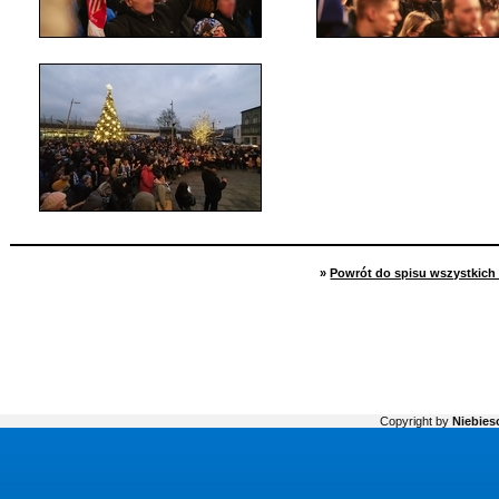
»
Powrót do spisu wszystkich 
Copyright by
Niebiesc