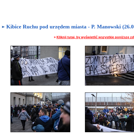
Kibice Ruchu pod urzędem miasta - P. Manowski (26.01
»
Kliknij tutaj, by wyświetlić wszystkie poniższe 