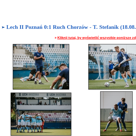
Lech II Poznań 0:1 Ruch Chorzów - T. Stefanik (18.08.
»
Kliknij tutaj, by wyświetlić wszystkie poniższe 