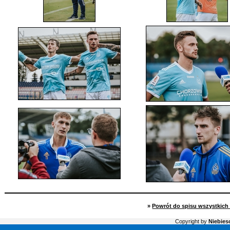
»
Powrót do spisu wszystkich 
Copyright by
Niebiesc