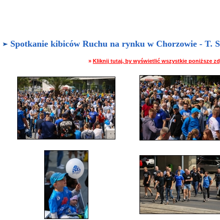
Spotkanie kibiców Ruchu na rynku w Chorzowie - T. Ste
»
Kliknij tutaj, by wyświetlić wszystkie poniższe 