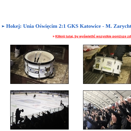
Hokej: Unia Oświęcim 2:1 GKS Katowice - M. Zarychta
»
Kliknij tutaj, by wyświetlić wszystkie poniższe 