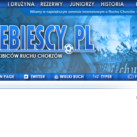
Witamy w największym serwisie internetowym o Ruchu Chorzów - 