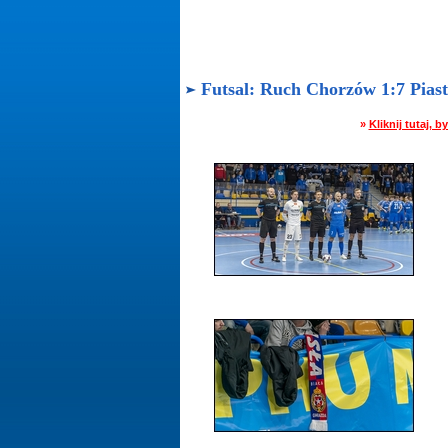
Futsal: Ruch Chorzów 1:7 Piast 
»
Kliknij tutaj,