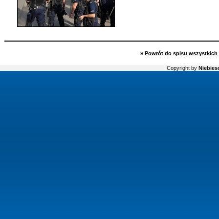
»
Powrót do spisu wszystkich 
Copyright by
Niebiesc