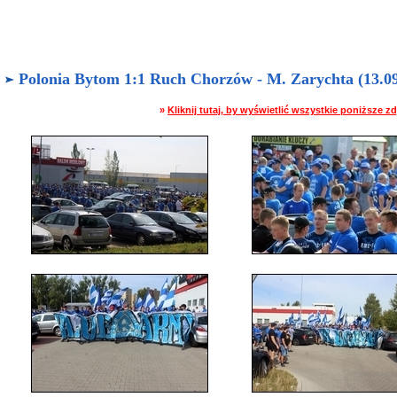
Polonia Bytom 1:1 Ruch Chorzów - M. Zarychta (13.09.
»
Kliknij tutaj, by wyświetlić wszystkie poniższe 