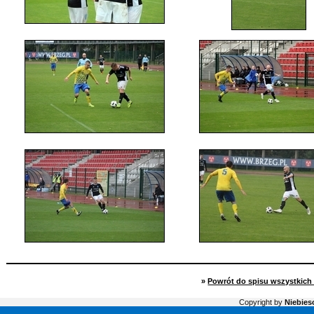
»
Powrót do spisu wszystkich 
Copyright by
Niebiesc