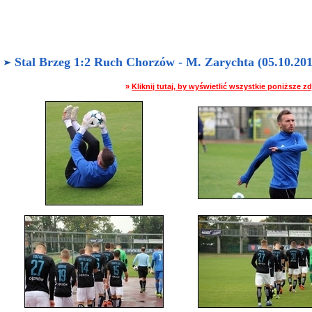
Stal Brzeg 1:2 Ruch Chorzów - M. Zarychta (05.10.2019
»
Kliknij tutaj, by wyświetlić wszystkie poniższe 